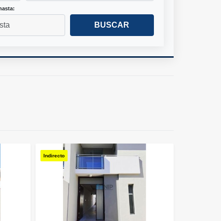
hasta:
BUSCAR
Indirecto