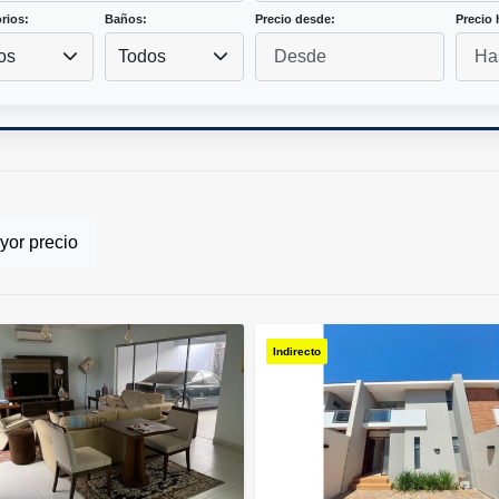
rios:
Baños:
Precio desde:
Precio 
os
Todos
or precio
Indirecto