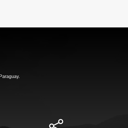
 Paraguay.