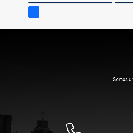
Venta
1
US$130,000
Somos una