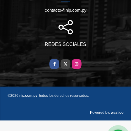
contacto@nip.com.py
REDES SOCIALES
Facebook
X
Instagram
©2026
nip.com.py
, todos los derechos reservados.
wasi.co
Powered by: