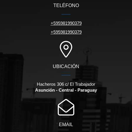
TELÉFONO
+595981990379
+595981990379
UBICACIÓN
Hacheros 306 c/ El Trabajador
Asunción - Central - Paraguay
EMAIL