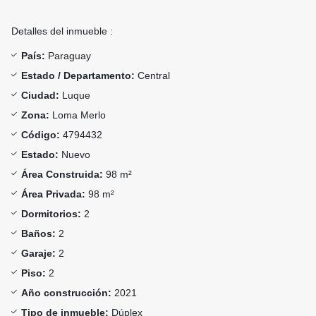
Detalles del inmueble :
País:
Paraguay
Estado / Departamento:
Central
Ciudad:
Luque
Zona:
Loma Merlo
Código:
4794432
Estado:
Nuevo
Área Construida:
98 m²
Área Privada:
98 m²
Dormitorios:
2
Baños:
2
Garaje:
2
Piso:
2
Año construcción:
2021
Tipo de inmueble:
Dúplex