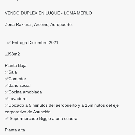
VENDO DUPLEX EN LUQUE - LOMA MERLO
Zona Rakiura , Arcoiris, Aeropuerto.
✅ Entrega Diciembre 2021
📐98m2
Planta Baja
✅Sala
✅Comedor
✅Baño social
✅Cocina amoblada
✅Lavadero
✅Ubicado a 5 minutos del aeropuerto y a 15minutos del eje
corporativo de Asunción
✅ Supermercado Biggie a una cuadra
Planta alta