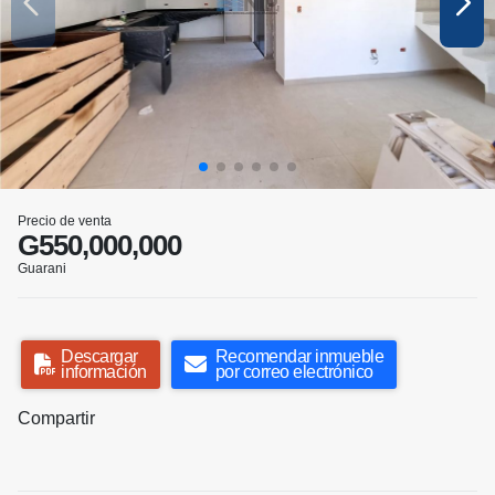
Precio de venta
G550,000,000
Guarani
Descargar
Recomendar inmueble
información
por correo electrónico
Compartir