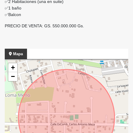
✅2 Habitaciones (una en suite)
✅1 baño
✅Balcon
PRECIO DE VENTA: GS. 550.000.000 Gs.
Mapa
+
−