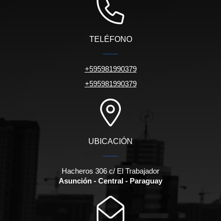
TELÉFONO
+595981990379
+595981990379
UBICACIÓN
Hacheros 306 c/ El Trabajador
Asunción - Central - Paraguay