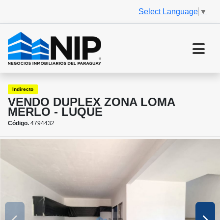
Select Language
▼
Indirecto
VENDO DUPLEX ZONA LOMA
MERLO - LUQUE
Código.
4794432