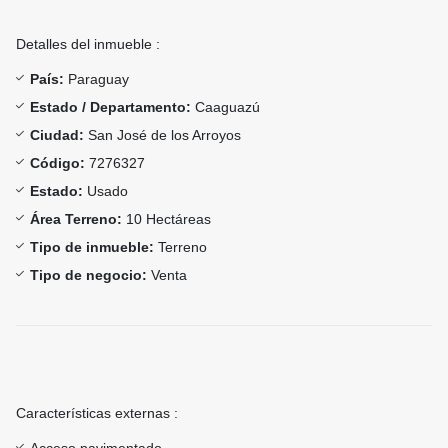
Detalles del inmueble :
País:
Paraguay
Estado / Departamento:
Caaguazú
Ciudad:
San José de los Arroyos
Código:
7276327
Estado:
Usado
Área Terreno:
10 Hectáreas
Tipo de inmueble:
Terreno
Tipo de negocio:
Venta
Características externas :