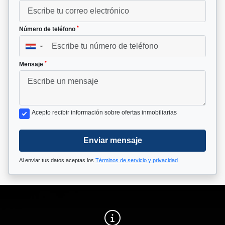
*
Número de teléfono
▼
*
Mensaje
Acepto recibir información sobre ofertas inmobiliarias
Enviar mensaje
Al enviar tus datos aceptas los
Términos de servicio y privacidad