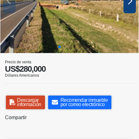
Precio de venta
US$280,000
Dólares Americanos
Descargar
Recomendar inmueble
información
por correo electrónico
Compartir