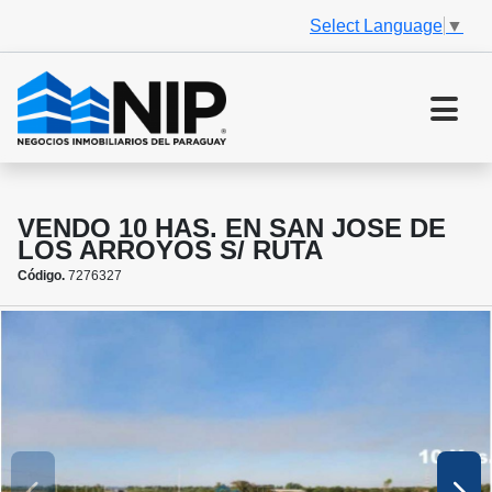
Select Language
▼
VENDO 10 HAS. EN SAN JOSE DE
LOS ARROYOS S/ RUTA
Código.
7276327