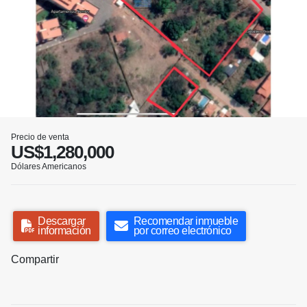
Precio de venta
US$1,280,000
Dólares Americanos
Descargar
Recomendar inmueble
información
por correo electrónico
Compartir