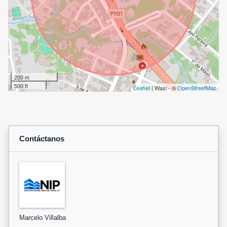
200 m
500 ft
Leaflet
| Wasi - ©
OpenStreetMap
Contáctanos
Marcelo Villalba