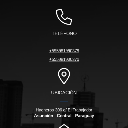
TELÉFONO
+595981990379
+595981990379
UBICACIÓN
Hacheros 306 c/ El Trabajador
Asunción - Central - Paraguay