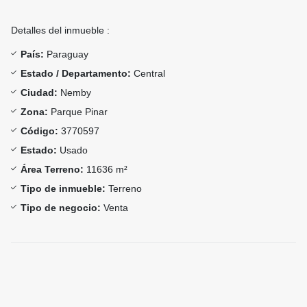
Detalles del inmueble :
País:
Paraguay
Estado / Departamento:
Central
Ciudad:
Nemby
Zona:
Parque Pinar
Código:
3770597
Estado:
Usado
Área Terreno:
11636 m²
Tipo de inmueble:
Terreno
Tipo de negocio:
Venta