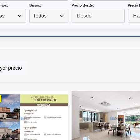
rios:
Baños:
Precio desde:
Precio 
os
Todos
or precio