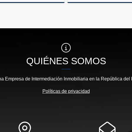
Venta
Venta
US$750,000
US$300,000
U
QUIÉNES SOMOS
 Empresa de Intermediación Inmobiliaria en la República del
Políticas de privacidad