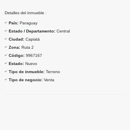
Detalles del inmueble :
País:
Paraguay
Estado / Departamento:
Central
Ciudad:
Capiatá
Zona:
Ruta 2
Código:
9967167
Estado:
Nuevo
Tipo de inmueble:
Terreno
Tipo de negocio:
Venta