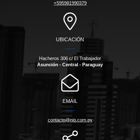
+595981990379
UBICACIÓN
Hacheros 306 c/ El Trabajador
Asunción - Central - Paraguay
EMAIL
contacto@nip.com.py