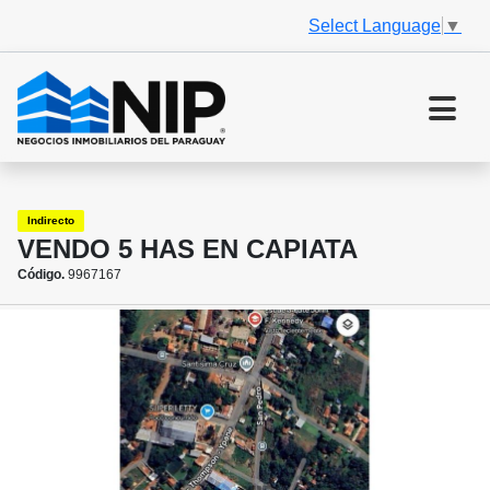
Select Language
▼
Indirecto
VENDO 5 HAS EN CAPIATA
Código.
9967167