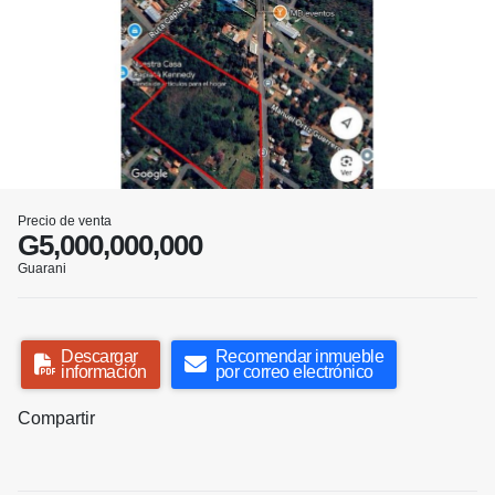
Precio de venta
G5,000,000,000
Guarani
Descargar
Recomendar inmueble
información
por correo electrónico
Compartir