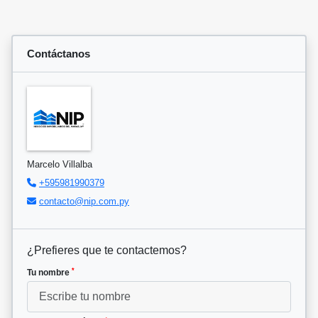
Contáctanos
Marcelo Villalba
+595981990379
contacto@nip.com.py
¿Prefieres que te contactemos?
*
Tu nombre