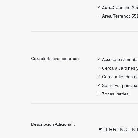
Zona:
Camino A S
Área Terreno:
551
Características externas :
Acceso paviment
Cerca a Jardines 
Cerca a tiendas de
Sobre vía principa
Zonas verdes
Descripción Adicional :
🌳TERRENO EN E