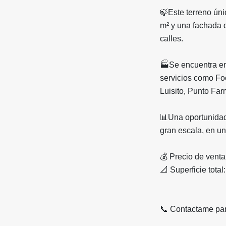
🍃Este terreno úni
m² y una fachada 
calles.
🏭Se encuentra en
servicios como Foo
Luisito, Punto Far
📊Una oportunidad 
gran escala, en una
💰 Precio de vent
📐 Superficie total
📞 Contactame par