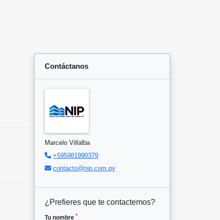
Contáctanos
Marcelo Villalba
+595981990379
contacto@nip.com.py
¿Prefieres que te contactemos?
*
Tu nombre