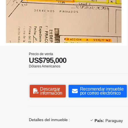
Precio de venta
US$795,000
Dólares Americanos
Descargar
Recomendar inmueble
información
por correo electrónico
Detalles del inmueble :
País:
Paraguay