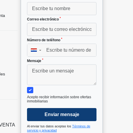
nta
*
Correo electrónico
*
Número de teléfono
▼
*
Mensaje
des
Acepto recibir información sobre ofertas
inmobiliarias
Enviar mensaje
 VENTA
Al enviar tus datos aceptas los
Términos de
servicio y privacidad