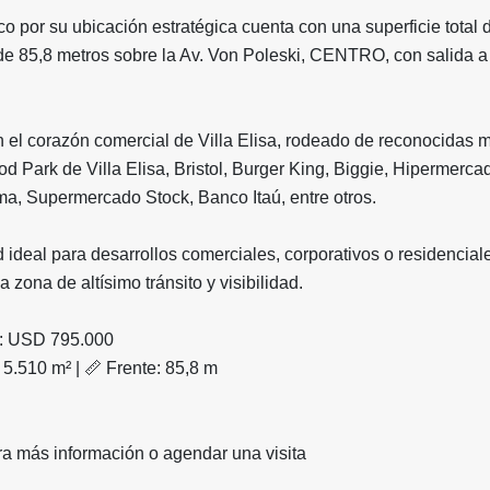
co por su ubicación estratégica cuenta con una superficie total 
de 85,8 metros sobre la Av. Von Poleski, CENTRO, con salida a 
 el corazón comercial de Villa Elisa, rodeado de reconocidas 
d Park de Villa Elisa, Bristol, Burger King, Biggie, Hipermerca
ma, Supermercado Stock, Banco Itaú, entre otros.
ideal para desarrollos comerciales, corporativos o residencial
 zona de altísimo tránsito y visibilidad.
a: USD 795.000
: 5.510 m² | 📏 Frente: 85,8 m
a más información o agendar una visita