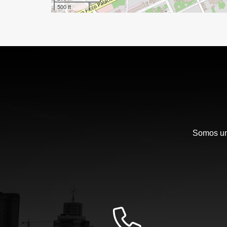
500 ft
Somos una