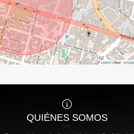
Leaflet
| Wasi - ©
Ope
QUIÉNES SOMOS