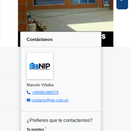
Contáctanos
Marcelo Villalba
+595981990379
contacto@nip.com.py
¿Prefieres que te contactemos?
*
Tu nombre