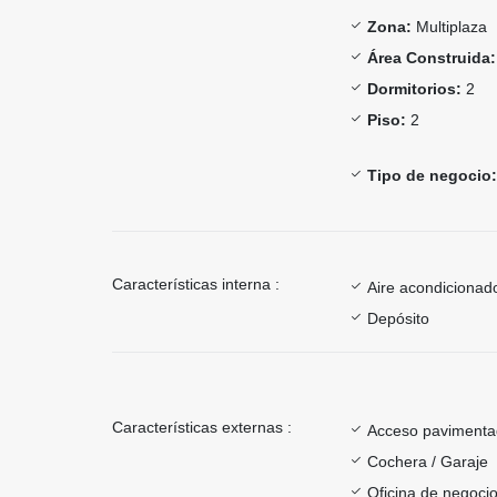
Zona:
Multiplaza
Área Construida:
Dormitorios:
2
Piso:
2
Tipo de negocio:
Características interna :
Aire acondicionad
Depósito
Características externas :
Acceso paviment
Cochera / Garaje
Oficina de negoci