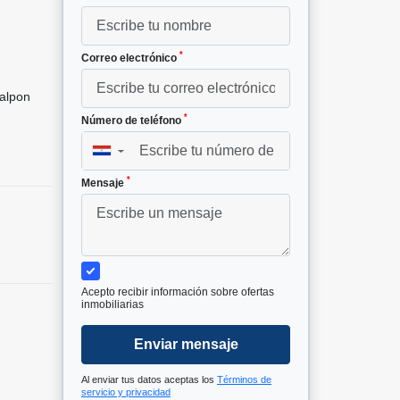
²
*
Correo electrónico
alpon
*
Número de teléfono
▼
*
Mensaje
Acepto recibir información sobre ofertas
inmobiliarias
Enviar mensaje
Al enviar tus datos aceptas los
Términos de
servicio y privacidad