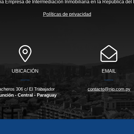
 Empresa de Intermediación Inmobiliaria en la República del
Políticas de privacidad
UBICACIÓN
EMAIL
cheros 306 c/ El Trabajador
contacto@nip.com.py
unción - Central - Paraguay