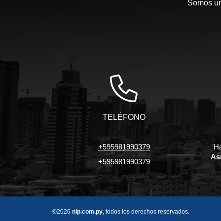
Somos una
TELÉFONO
+595981990379
Ha
As
+595981990379
©2026
nip.com.py
, todos los derechos reservados.