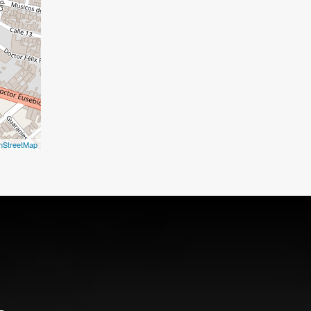
nStreetMap