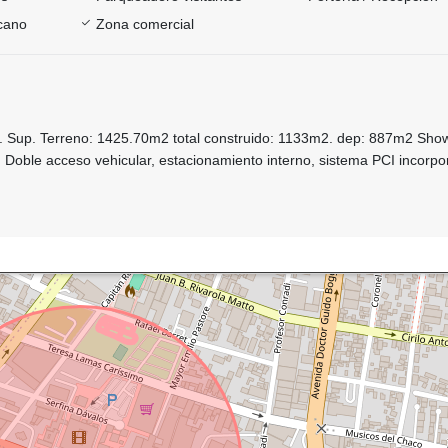
rcano
Zona comercial
a. Sup. Terreno: 1425.70m2 total construido: 1133m2. dep: 887m2 Sh
 Doble acceso vehicular, estacionamiento interno, sistema PCI incorpo