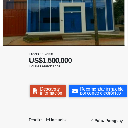
Precio de venta
US$1,500,000
Dólares Americanos
Descargar
Recomendar inmueble
información
por correo electrónico
Detalles del inmueble :
País:
Paraguay