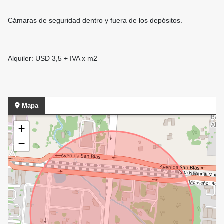
Cámaras de seguridad dentro y fuera de los depósitos.
Alquiler: USD 3,5 + IVA x m2
Mapa
+
−