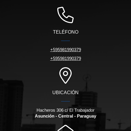
TELÉFONO
+595981990379
+595981990379
UBICACIÓN
Hacheros 306 c/ El Trabajador
Asunción - Central - Paraguay