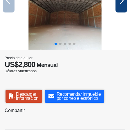
Precio de alquiler
US$2,800
Mensual
Dólares Americanos
Descargar
Recomendar inmueble
información
por correo electrónico
Compartir