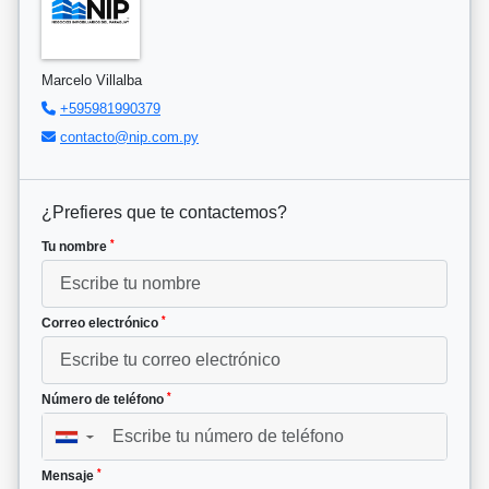
Marcelo Villalba
+595981990379
contacto@nip.com.py
¿Prefieres que te contactemos?
*
Tu nombre
*
Correo electrónico
*
Número de teléfono
▼
*
Mensaje