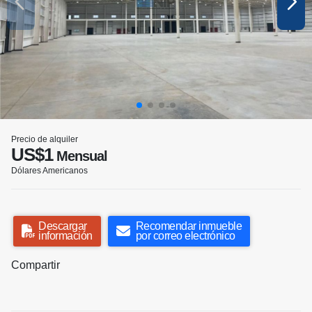
Precio de alquiler
US$1
Mensual
Dólares Americanos
Descargar
Recomendar inmueble
información
por correo electrónico
Compartir