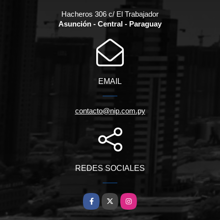
Hacheros 306 c/ El Trabajador
Asunción - Central - Paraguay
EMAIL
contacto@nip.com.py
REDES SOCIALES
Facebook
X
Instagram