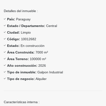
Detalles del inmueble :
País:
Paraguay
Estado / Departamento:
Central
Ciudad:
Limpio
Código:
10012682
Estado:
En construcción
Área Construida:
7000 m²
Área Terreno:
100000 m²
Año construcción:
2026
Tipo de inmueble:
Galpon Industrial
Tipo de negocio:
Alquiler
Características interna :