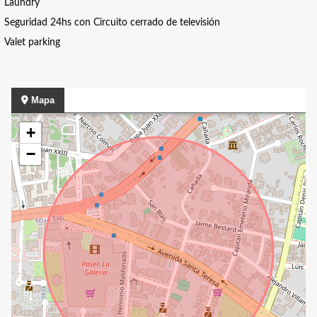
Laundry
Seguridad 24hs con Circuito cerrado de televisión
Valet parking
Mapa
+
−