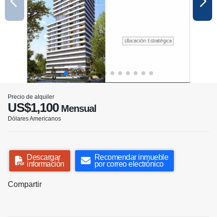
Precio de alquiler
US$1,100
Mensual
Dólares Americanos
Descargar
Recomendar inmueble
información
por correo electrónico
Compartir