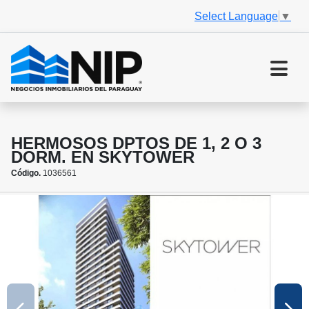
Select Language
▼
HERMOSOS DPTOS DE 1, 2 O 3
DORM. EN SKYTOWER
Código.
1036561