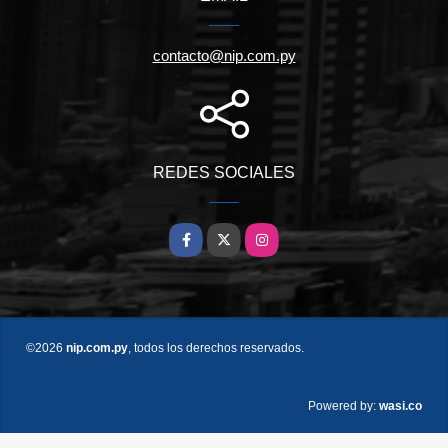
contacto@nip.com.py
REDES SOCIALES
Facebook
X
Instagram
©2026
nip.com.py
, todos los derechos reservados.
wasi.co
Powered by: