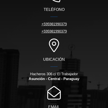
TELÉFONO
+595981990379
+595981990379
UBICACIÓN
Hacheros 306 c/ El Trabajador
Asunción - Central - Paraguay
EMAIL