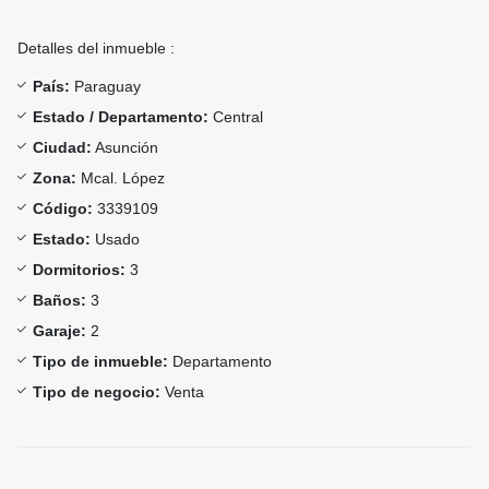
Detalles del inmueble :
País:
Paraguay
Estado / Departamento:
Central
Ciudad:
Asunción
Zona:
Mcal. López
Código:
3339109
Estado:
Usado
Dormitorios:
3
Baños:
3
Garaje:
2
Tipo de inmueble:
Departamento
Tipo de negocio:
Venta