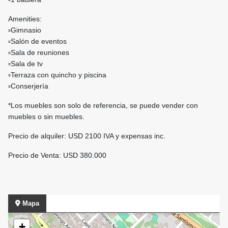
Amenities:
▫️Gimnasio
▫️Salón de eventos
▫️Sala de reuniones
▫️Sala de tv
▫️Terraza con quincho y piscina
▫️Conserjería
*Los muebles son solo de referencia, se puede vender con
muebles o sin muebles.
Precio de alquiler: USD 2100 IVA y expensas inc.
Precio de Venta: USD 380.000
Mapa
+